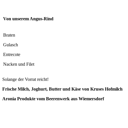
Von unserem Angus-Rind
Braten
Gulasch
Entrecote
Nacken und Filet
Solange der Vorrat reicht!
Frische Milch, Joghurt, Butter und Käse von Kruses Hofmilch
Aronia Produkte vom Beerenwerk aus Wiemersdorf
04192 89 74 53