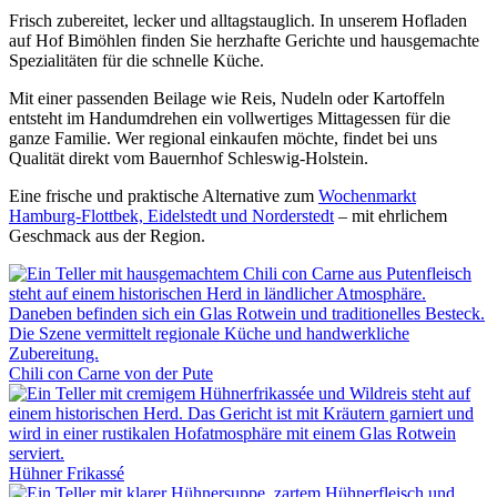
Frisch zubereitet, lecker und alltagstauglich. In unserem Hofladen
auf Hof Bimöhlen finden Sie herzhafte Gerichte und hausgemachte
Spezialitäten für die schnelle Küche.
Mit einer passenden Beilage wie Reis, Nudeln oder Kartoffeln
entsteht im Handumdrehen ein vollwertiges Mittagessen für die
ganze Familie. Wer regional einkaufen möchte, findet bei uns
Qualität direkt vom Bauernhof Schleswig-Holstein.
Eine frische und praktische Alternative zum
Wochenmarkt
Hamburg-Flottbek, Eidelstedt und Norderstedt
– mit ehrlichem
Geschmack aus der Region.
Chili con Carne von der Pute
Hühner Frikassé