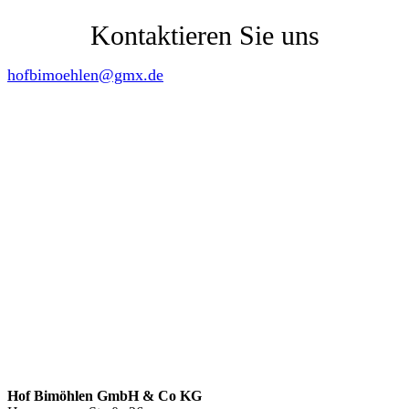
Kontaktieren Sie uns
hofbimoehlen@gmx.de
Hof Bimöhlen GmbH & Co KG