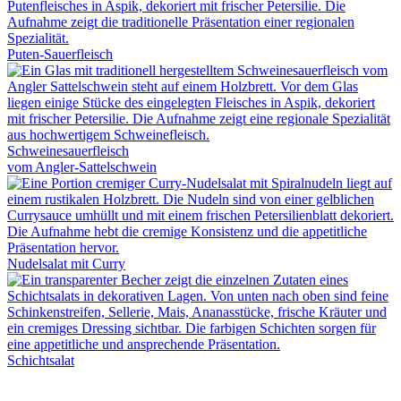
Puten-Sauerfleisch
Schweinesauerfleisch
vom Angler-Sattelschwein
Nudelsalat mit Curry
Schichtsalat
04192 89 74 53