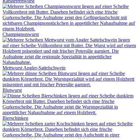
Ratsherrenwurst
Champignonwurst
Mettwurst Angler-Sattelschwein
Blutwurst
Bierschinken