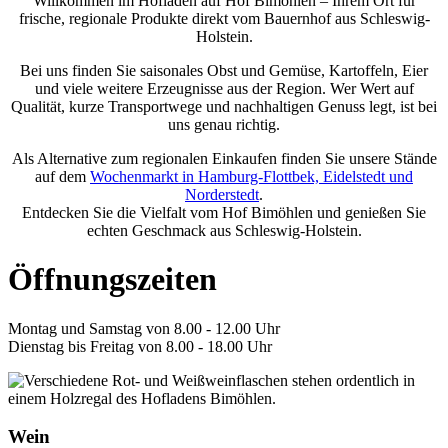
Willkommen im Hofladen auf Hof Bimöhlen – Ihrem Ort für
frische, regionale Produkte direkt vom Bauernhof aus Schleswig-
Holstein.
Bei uns finden Sie saisonales Obst und Gemüse, Kartoffeln, Eier
und viele weitere Erzeugnisse aus der Region. Wer Wert auf
Qualität, kurze Transportwege und nachhaltigen Genuss legt, ist bei
uns genau richtig.
Als Alternative zum regionalen Einkaufen finden Sie unsere Stände
auf dem
Wochenmarkt in Hamburg-Flottbek, Eidelstedt und
Norderstedt
.
Entdecken Sie die Vielfalt vom Hof Bimöhlen und genießen Sie
echten Geschmack aus Schleswig-Holstein.
Öffnungszeiten
Montag und Samstag von 8.00 - 12.00 Uhr
Dienstag bis Freitag von 8.00 - 18.00 Uhr
Wein