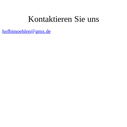
04192 89 74 53
Kontaktieren Sie uns
hofbimoehlen@gmx.de