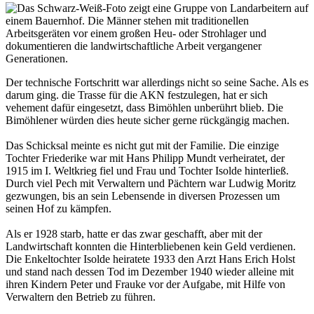
Der technische Fortschritt war allerdings nicht so seine Sache. Als es
darum ging. die Trasse für die AKN festzulegen, hat er sich
vehement dafür eingesetzt, dass Bimöhlen unberührt blieb. Die
Bimöhlener würden dies heute sicher gerne rückgängig machen.
Das Schicksal meinte es nicht gut mit der Familie. Die einzige
Tochter Friederike war mit Hans Philipp Mundt verheiratet, der
1915 im I. Weltkrieg fiel und Frau und Tochter Isolde hinterließ.
Durch viel Pech mit Verwaltern und Pächtern war Ludwig Moritz
gezwungen, bis an sein Lebensende in diversen Prozessen um
seinen Hof zu kämpfen.
Als er 1928 starb, hatte er das zwar geschafft, aber mit der
Landwirtschaft konnten die Hinterbliebenen kein Geld verdienen.
Die Enkeltochter Isolde heiratete 1933 den Arzt Hans Erich Holst
und stand nach dessen Tod im Dezember 1940 wieder alleine mit
ihren Kindern Peter und Frauke vor der Aufgabe, mit Hilfe von
Verwaltern den Betrieb zu führen.