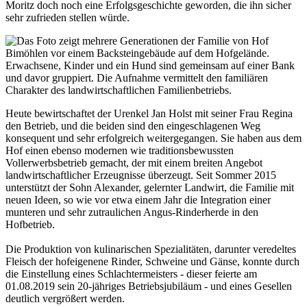
Moritz doch noch eine Erfolgsgeschichte geworden, die ihn sicher
sehr zufrieden stellen würde.
Heute bewirtschaftet der Urenkel Jan Holst mit seiner Frau Regina
den Betrieb, und die beiden sind den eingeschlagenen Weg
konsequent und sehr erfolgreich weitergegangen. Sie haben aus dem
Hof einen ebenso modernen wie traditionsbewussten
Vollerwerbsbetrieb gemacht, der mit einem breiten Angebot
landwirtschaftlicher Erzeugnisse überzeugt. Seit Sommer 2015
unterstützt der Sohn Alexander, gelernter Landwirt, die Familie mit
neuen Ideen, so wie vor etwa einem Jahr die Integration einer
munteren und sehr zutraulichen Angus-Rinderherde in den
Hofbetrieb.
Die Produktion von kulinarischen Spezialitäten, darunter veredeltes
Fleisch der hofeigenene Rinder, Schweine und Gänse, konnte durch
die Einstellung eines Schlachtermeisters - dieser feierte am
01.08.2019 sein 20-jähriges Betriebsjubiläum - und eines Gesellen
deutlich vergrößert werden.