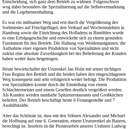
Entscheidung, sich ganz dem Betrieb zu widmen. Folgenschwer
wog dabei besonders die Spezialisierung auf die Selbstvermarktung
und die Legehennenhaltung.
Es war ein mühsamer Weg und erst durch die Vergrößerung des
Sortimentes auf Frischgeflügel, den Verkauf auf Wochenmärkten in
Hamburg sowie die Einrichtung des Hofladens in Bimöhlen wurde
es eine Erfolgsgeschichte und entwickelte sich zu einem gesunden
Fundament für den Betrieb. Die Haltung von Weidemastgänsen, die
Aufnahme einer eigenen Produktion von Spezialitäten und nicht
zuletzt eine absolute Zuverlässigkeit bei der Belieferung der Kunden
haben weiter dazu beigetragen.
Heute bewirtschaftet der Ururenkel Jan Holst mit seiner tüchtigen
Frau Regina den Betrieb und die beiden haben den eingeschlagenen
Weg konsequent und sehr erfolgreich weiter befolgt. Die Produktion
von Spezialitäten konnte durch die Einstellung von einem
Schlachtermeister und einem Gesellen deutlich vergrößert werden.
Als Kunden werden namhafte Spitzenrestaurants und Großküchen
beliefert. Der Betrieb beschäftigt heute 6 Festangestellte und 7
Aushilfskräfte.
Aber das Schönste ist, dass mit den Söhnen Alexander und Michael
die Hoffnung auf eine 6. Generation, einem Urururenkel als Bauern,
berechtigt ist. Insofern ist die Pionierarbeit unseres Urahnen Ludwig