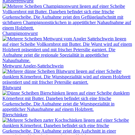
Ratsherrenwurst
Champignonwurst
Mettwurst Angler-Sattelschwein
Blutwurst
Bierschinken