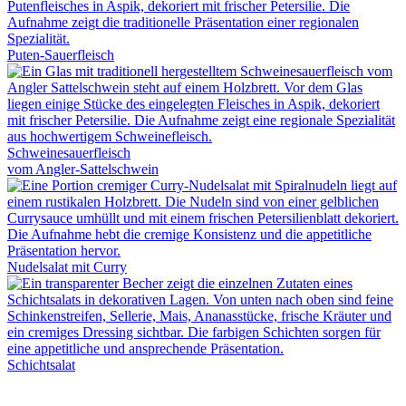
Puten-Sauerfleisch
Schweinesauerfleisch
vom Angler-Sattelschwein
Nudelsalat mit Curry
Schichtsalat
04192 89 74 53