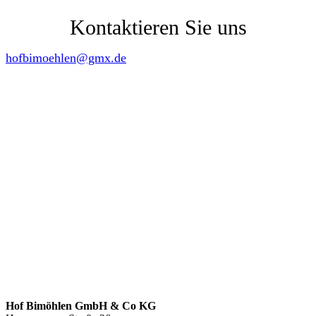
Kontaktieren Sie uns
hofbimoehlen@gmx.de
Hof Bimöhlen GmbH & Co KG