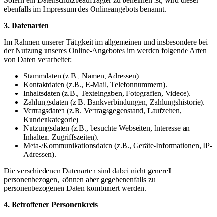
Sofern ein Datenschutzbeauftragter zu benennen ist, wird dieser
ebenfalls im Impressum des Onlineangebots benannt.
3. Datenarten
Im Rahmen unserer Tätigkeit im allgemeinen und insbesondere bei
der Nutzung unseres Online-Angebotes im werden folgende Arten
von Daten verarbeitet:
Stammdaten (z.B., Namen, Adressen).
Kontaktdaten (z.B., E-Mail, Telefonnummern).
Inhaltsdaten (z.B., Texteingaben, Fotografien, Videos).
Zahlungsdaten (z.B. Bankverbindungen, Zahlungshistorie).
Vertragsdaten (z.B. Vertragsgegenstand, Laufzeiten,
Kundenkategorie)
Nutzungsdaten (z.B., besuchte Webseiten, Interesse an
Inhalten, Zugriffszeiten).
Meta-/Kommunikationsdaten (z.B., Geräte-Informationen, IP-
Adressen).
Die verschiedenen Datenarten sind dabei nicht generell
personenbezogen, können aber gegebenenfalls zu
personenbezogenen Daten kombiniert werden.
4. Betroffener Personenkreis