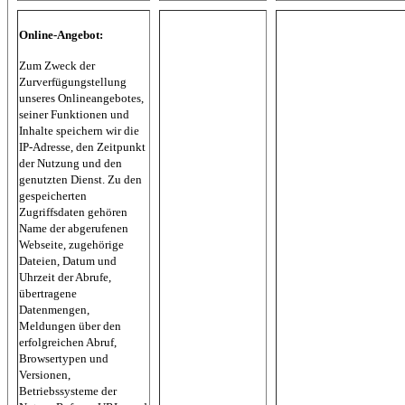
Online-Angebot:
Zum Zweck der
Zurverfügungstellung
unseres Onlineangebotes,
seiner Funktionen und
Inhalte speichern wir die
IP-Adresse, den Zeitpunkt
der Nutzung und den
genutzten Dienst. Zu den
gespeicherten
Zugriffsdaten gehören
Name der abgerufenen
Webseite, zugehörige
Dateien, Datum und
Uhrzeit der Abrufe,
übertragene
Datenmengen,
Meldungen über den
erfolgreichen Abruf,
Browsertypen und
Versionen,
Betriebssysteme der