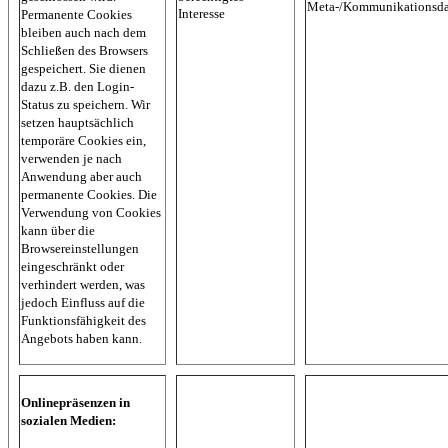
Meta-/Kommunikationsda
Interesse
Permanente Cookies
bleiben auch nach dem
Schließen des Browsers
gespeichert. Sie dienen
dazu z.B. den Login-
Status zu speichern. Wir
setzen hauptsächlich
temporäre Cookies ein,
verwenden je nach
Anwendung aber auch
permanente Cookies. Die
Verwendung von Cookies
kann über die
Browsereinstellungen
eingeschränkt oder
verhindert werden, was
jedoch Einfluss auf die
Funktionsfähigkeit des
Angebots haben kann.
Onlinepräsenzen in
sozialen Medien: