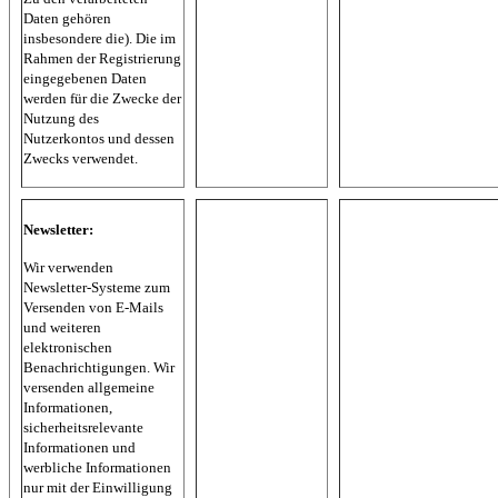
Daten gehören
insbesondere die). Die im
Rahmen der Registrierung
eingegebenen Daten
werden für die Zwecke der
Nutzung des
Nutzerkontos und dessen
Zwecks verwendet.
Newsletter:
Wir verwenden
Newsletter-Systeme zum
Versenden von E-Mails
und weiteren
elektronischen
Benachrichtigungen. Wir
versenden allgemeine
Informationen,
sicherheitsrelevante
Informationen und
werbliche Informationen
nur mit der Einwilligung