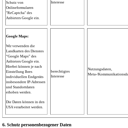
Interesse
Schutz von
Onlineformularen
"ReCaptcha" des
Anbieters Google ein.
Google Maps:
Wir verwenden die
Landkarten des Dienstes
“Google Maps” des
Anbieters Google ein.
Hierbei können je nach
Nutzungsdaten,
berechtigtes
Einstellung Ihres
Meta-/Kommunikationsda
Interesse
individuellen Endgeräts
insbesondere IP-Adressen
und Standortdaten
erhoben werden.
Die Daten können in den
USA verarbeitet werden.
6. Schutz personenbezogener Daten